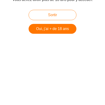
Sortir
Oui, j'ai + de 18 ans