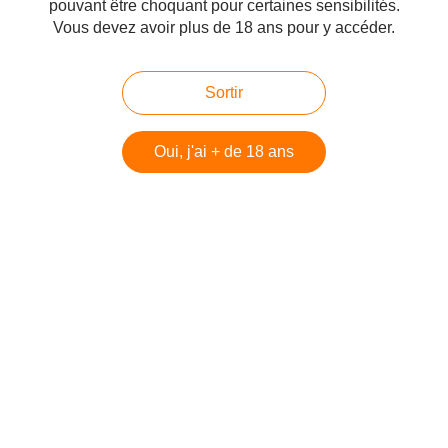
pouvant être choquant pour certaines sensibilités.
Vous devez avoir plus de 18 ans pour y accéder.
Sortir
Oui, j'ai + de 18 ans